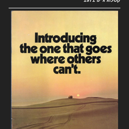
קטלוג ג'יפ 1971