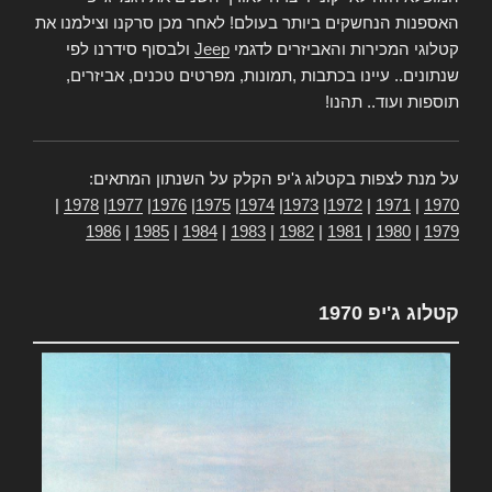
האספנות הנחשקים ביותר בעולם! לאחר מכן סרקנו וצילמנו את
קטלוגי המכירות והאביזרים לדגמי
Jeep
ולבסוף סידרנו לפי
שנתונים.. עיינו בכתבות ,תמונות, מפרטים טכנים, אביזרים,
תוספות ועוד.. תהנו!
על מנת לצפות בקטלוג ג'יפ הקלק על השנתון המתאים:
|
1978
|
1977
|
1976
|
1975
|
1974
|
1973
|
1972
|
1971
|
1970
1986
|
1985
|
1984
|
1983
|
1982
|
1981
|
1980
|
1979
קטלוג ג'יפ 1970