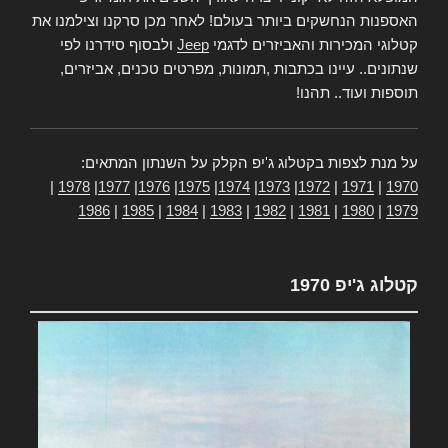
האספנות הנחשקים ביותר בעולם! לאחר מכן סרקנו וצילמנו את
קטלוגי המכירות והאביזרים לדגמי
Jeep
ולבסוף סידרנו לפי
שנתונים.. עיינו בכתבות ,תמונות, מפרטים טכנים, אביזרים,
תוספות ועוד.. תהנו!
על מנת לצפות בקטלוג ג'יפ הקלק על השנתון המתאים:
|
1978
|
1977
|
1976
|
1975
|
1974
|
1973
|
1972
|
1971
|
1970
1986
|
1985
|
1984
|
1983
|
1982
|
1981
|
1980
|
1979
קטלוג ג'יפ 1970