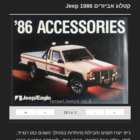
קטלוג אביזרים Jeep 1986
»
›
‹
«
1
של
19
ג'יפ ייצרו דגמים וחבילות מיוחדות במהלך השנים כמו רנגייד,