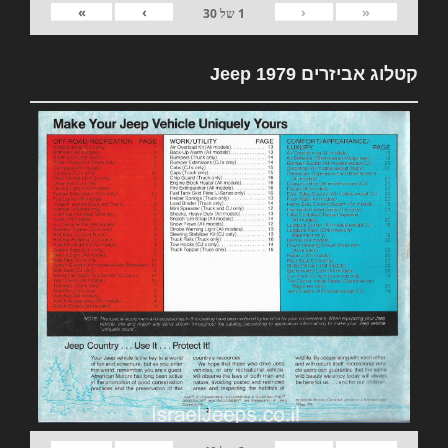
»
›
‹
«
1
של
30
קטלוג אביזרים 1979 Jeep