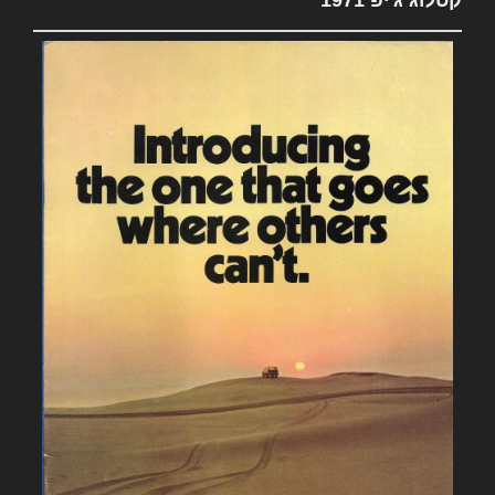
קטלוג ג'יפ 1971