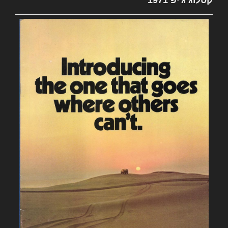
קטלוג ג'יפ 1971