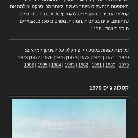
האספנות הנחשקים ביותר בעולם! לאחר מכן סרקנו וצילמנו את
קטלוגי המכירות והאביזרים לדגמי
Jeep
ולבסוף סידרנו לפי
שנתונים.. עיינו בכתבות ,תמונות, מפרטים טכנים, אביזרים,
תוספות ועוד.. תהנו!
על מנת לצפות בקטלוג ג'יפ הקלק על השנתון המתאים:
|
1978
|
1977
|
1976
|
1975
|
1974
|
1973
|
1972
|
1971
|
1970
1986
|
1985
|
1984
|
1983
|
1982
|
1981
|
1980
|
1979
קטלוג ג'יפ 1970