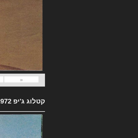
«
קטלוג ג'יפ 1972