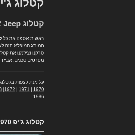
קטלוג ג'י
קטלוג Jeep אספנות
ראשית אספנו את כל
ק
המותג המופלא הזה לאי
סרקנו וצילמנו את קטלו
מפרטים טכנים, אביזרים
על מנת לצפות בקטלוג 
3
|
1972
|
1971
|
1970
1986
קטלוג ג'יפ 1970