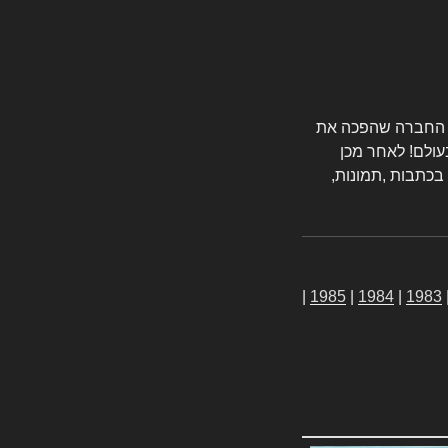
טורס החברה שהפכה את
עולם! לאחר מכן
 בכתבות ,תמונות,
|
1985
|
1984
|
1983