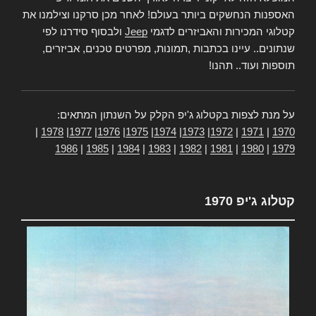
האספנות הנחשקים ביותר בעולם! לאחר מכן סרקנו וצילמנו את
קטלוגי המכירות והאביזרים לדגמי
Jeep
ולבסוף סידרנו לפי
שנתונים.. עיינו בכתבות ,תמונות, מפרטים טכנים, אביזרים,
תוספות ועוד.. תהנו!
על מנת לצפות בקטלוג ג'יפ הקלק על השנתון המתאים:
|
1978
|
1977
|
1976
|
1975
|
1974
|
1973
|
1972
|
1971
|
1970
1986
|
1985
|
1984
|
1983
|
1982
|
1981
|
1980
|
1979
קטלוג ג'יפ 1970