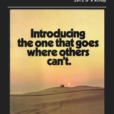
קטלוג ג'יפ 1971