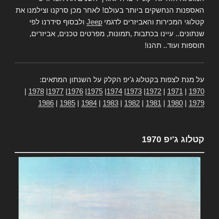
האספנות הנחשקים ביותר בעולם! לאחר מכן סרקנו וצילמנו את
קטלוגי המכירות והאביזרים לדגמי
Jeep
ולבסוף סידרנו לפי
שנתונים.. עיינו בכתבות ,תמונות, מפרטים טכנים, אביזרים,
תוספות ועוד.. תהנו!
על מנת לצפות בקטלוג ג'יפ הקלק על השנתון המתאים:
|
1978
|
1977
|
1976
|
1975
|
1974
|
1973
|
1972
|
1971
|
1970
1986
|
1985
|
1984
|
1983
|
1982
|
1981
|
1980
|
1979
קטלוג ג'יפ 1970