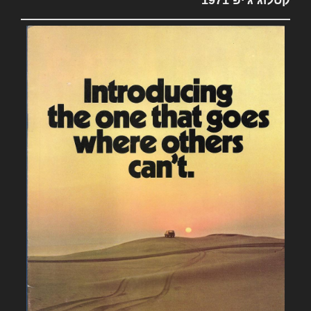
קטלוג ג'יפ 1971