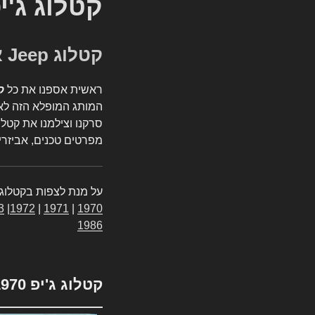
קטלוג ג'י
קטלוג Jeep אספנות
ראשית אספנו את כל
ק
המותג המופלא הזה לאי
סרקנו וצילמנו את קטלו
מפרטים טכנים, אביזרים
על מנת לצפות בקטלוג 
3
|
1972
|
1971
|
1970
1986
קטלוג ג'יפ 1970