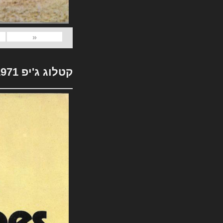
«
קטלוג ג'יפ 1971