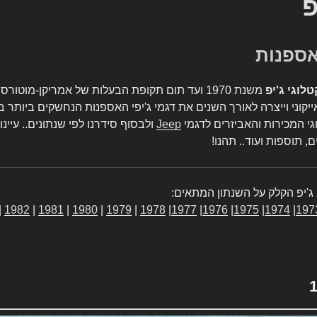
פ
טלוגי ג'יפ
משנת 1970 ועד תום תקופת הבעלות של אמריקן-מו
יקוני וייצרה לאורך השנים את דגמי ג'יפי האספנות הנחשקים ביותר ב
גי המכירות והאביזרים לדגמי
Jeep
ולבסוף סידרנו לפי שנתונים.. עיינו
, תוספות ועוד.. תהנו!
ג'יפ הקלק על השנתון המתאים:
|
1982
|
1981
|
1980
|
1979
|
1978
|
1977
|
1976
|
1975
|
1974
|
197