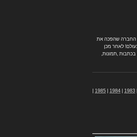
טורס החברה שהפכה את
עולם! לאחר מכן
 בכתבות ,תמונות,
|
1985
|
1984
|
1983