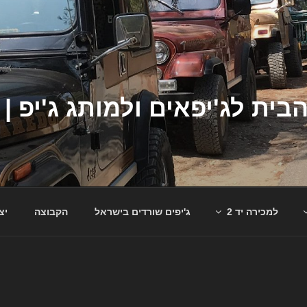
למכירה יד 2
ג'יפים שורדים בישראל
הקבוצה
יצ