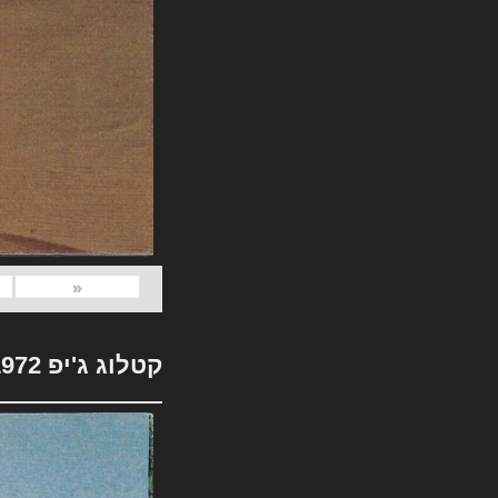
«
קטלוג ג'יפ 1972