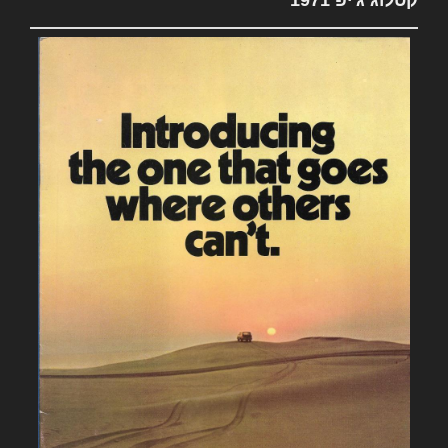
קטלוג ג'יפ 1971