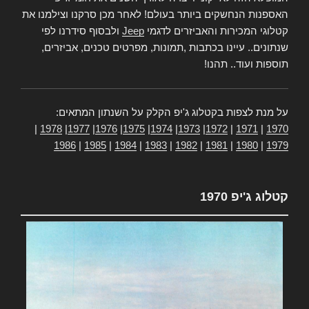
האספנות הנחשקים ביותר בעולם! לאחר מכן סרקנו וצילמנו את
קטלוגי המכירות והאביזרים לדגמי
Jeep
ולבסוף סידרנו לפי
שנתונים.. עיינו בכתבות ,תמונות, מפרטים טכנים, אביזרים,
תוספות ועוד.. תהנו!
על מנת לצפות בקטלוג ג'יפ הקלק על השנתון המתאים:
|
1978
|
1977
|
1976
|
1975
|
1974
|
1973
|
1972
|
1971
|
1970
1986
|
1985
|
1984
|
1983
|
1982
|
1981
|
1980
|
1979
קטלוג ג'יפ 1970