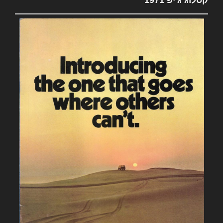
קטלוג ג'יפ 1971