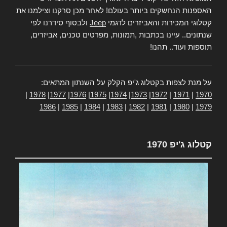
האספנות הנחשקים ביותר בעולם! לאחר מכן סרקנו וצילמנו את
קטלוגי המכירות והאביזרים לדגמי
Jeep
ולבסוף סידרנו לפי
שנתונים.. עיינו בכתבות ,תמונות, מפרטים טכנים, אביזרים,
תוספות ועוד.. תהנו!
על מנת לצפות בקטלוג ג'יפ הקלק על השנתון המתאים:
|
1978
|
1977
|
1976
|
1975
|
1974
|
1973
|
1972
|
1971
|
1970
1986
|
1985
|
1984
|
1983
|
1982
|
1981
|
1980
|
1979
קטלוג ג'יפ 1970