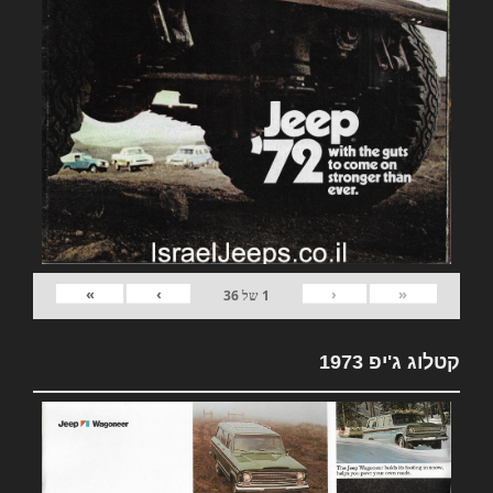
»
›
‹
«
1
של
36
קטלוג ג'יפ 1973