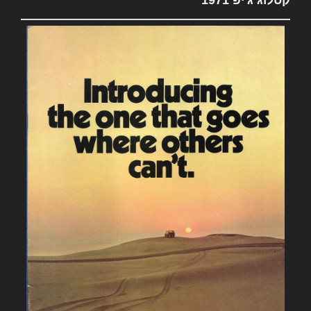
קטלוג ג'יפ 1971