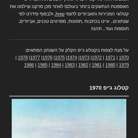
האספנות הנחשקים ביותר בעולם! לאחר מכן סרקנו וצילמנו את
קטלוגי המכירות והאביזרים לדגמי
Jeep
ולבסוף סידרנו לפי
שנתונים.. עיינו בכתבות ,תמונות, מפרטים טכנים, אביזרים,
תוספות ועוד.. תהנו!
על מנת לצפות בקטלוג ג'יפ הקלק על השנתון המתאים:
|
1978
|
1977
|
1976
|
1975
|
1974
|
1973
|
1972
|
1971
|
1970
1986
|
1985
|
1984
|
1983
|
1982
|
1981
|
1980
|
1979
קטלוג ג'יפ 1970