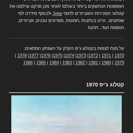
האספנות הנחשקים ביותר בעולם! לאחר מכן סרקנו וצילמנו את
קטלוגי המכירות והאביזרים לדגמי
Jeep
ולבסוף סידרנו לפי
שנתונים.. עיינו בכתבות ,תמונות, מפרטים טכנים, אביזרים,
תוספות ועוד.. תהנו!
על מנת לצפות בקטלוג ג'יפ הקלק על השנתון המתאים:
|
1978
|
1977
|
1976
|
1975
|
1974
|
1973
|
1972
|
1971
|
1970
1986
|
1985
|
1984
|
1983
|
1982
|
1981
|
1980
|
1979
קטלוג ג'יפ 1970