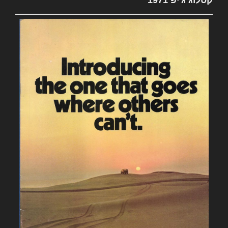
קטלוג ג'יפ 1971