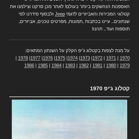
האספנות הנחשקים ביותר בעולם! לאחר מכן סרקנו וצילמנו את
קטלוגי המכירות והאביזרים לדגמי
Jeep
ולבסוף סידרנו לפי
שנתונים.. עיינו בכתבות ,תמונות, מפרטים טכנים, אביזרים,
תוספות ועוד.. תהנו!
על מנת לצפות בקטלוג ג'יפ הקלק על השנתון המתאים:
|
1978
|
1977
|
1976
|
1975
|
1974
|
1973
|
1972
|
1971
|
1970
1986
|
1985
|
1984
|
1983
|
1982
|
1981
|
1980
|
1979
קטלוג ג'יפ 1970