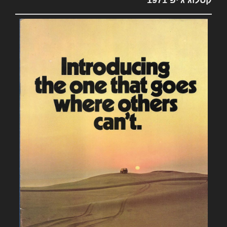
קטלוג ג'יפ 1971