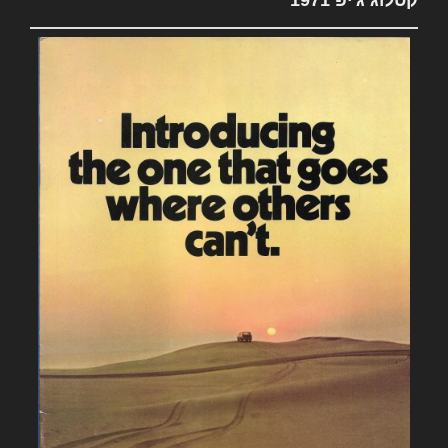
קטלוג ג'יפ 1971