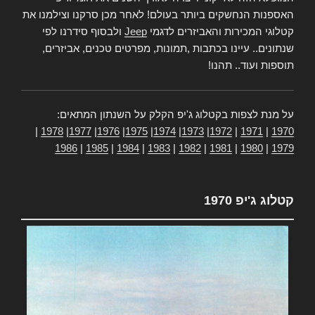
האספנות הנחשקים ביותר בעולם! לאחר מכן סרקנו וצילמנו את
קטלוגי המכירות והאביזרים לדגמי
Jeep
ולבסוף סידרנו לפי
שנתונים.. עיינו בכתבות ,תמונות, מפרטים טכנים, אביזרים,
תוספות ועוד.. תהנו!
על מנת לצפות בקטלוג ג'יפ הקלק על השנתון המתאים:
|
1978
|
1977
|
1976
|
1975
|
1974
|
1973
|
1972
|
1971
|
1970
1986
|
1985
|
1984
|
1983
|
1982
|
1981
|
1980
|
1979
קטלוג ג'יפ 1970