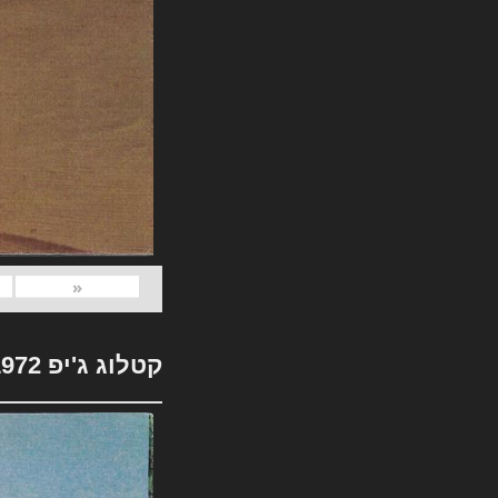
«
קטלוג ג'יפ 1972