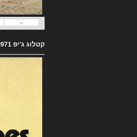
«
קטלוג ג'יפ 1971