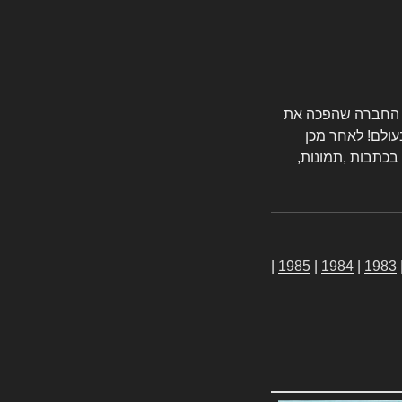
טורס החברה שהפכה את
עולם! לאחר מכן
 בכתבות ,תמונות,
|
1985
|
1984
|
1983