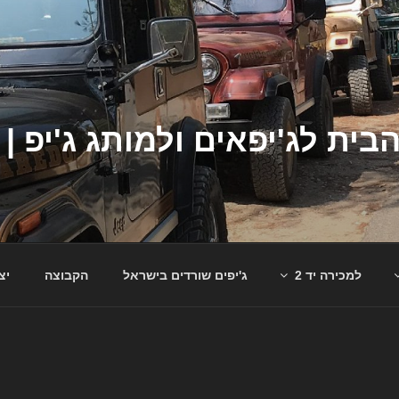
למכירה יד 2
ג'יפים שורדים בישראל
הקבוצה
יצ