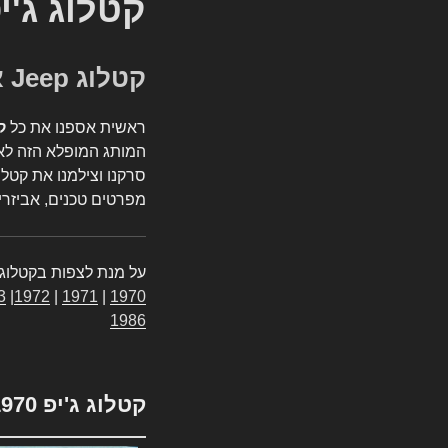
קטלוג ג'י
קטלוג Jeep אספנות
ראשית אספנו את כל
ק
המותג המופלא הזה לאי
סרקנו וצילמנו את קטלו
מפרטים טכנים, אביזרים
על מנת לצפות בקטלוג 
3
|
1972
|
1971
|
1970
1986
קטלוג ג'יפ 1970