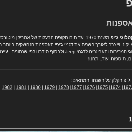
פ
טלוגי ג'יפ
משנת 1970 ועד תום תקופת הבעלות של אמריקן-מו
יקוני וייצרה לאורך השנים את דגמי ג'יפי האספנות הנחשקים ביותר ב
גי המכירות והאביזרים לדגמי
Jeep
ולבסוף סידרנו לפי שנתונים.. עיינו
, תוספות ועוד.. תהנו!
ג'יפ הקלק על השנתון המתאים:
|
1982
|
1981
|
1980
|
1979
|
1978
|
1977
|
1976
|
1975
|
1974
|
197