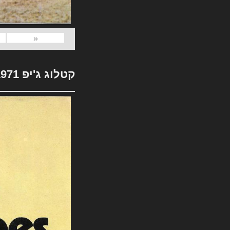
«
קטלוג ג'יפ 1971