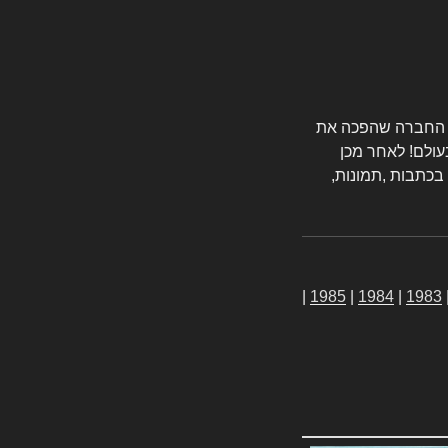
טורס החברה שהפכה את
עולם! לאחר מכן
 בכתבות ,תמונות,
|
1985
|
1984
|
1983