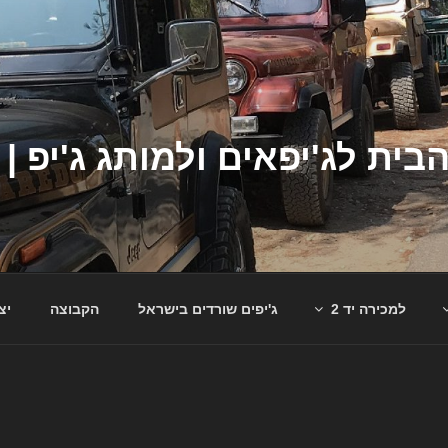
למכירה יד 2
ג'יפים שורדים בישראל
הקבוצה
יצ