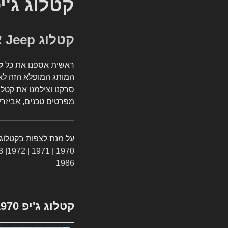
קטלוג ג'י
קטלוג Jeep אספנות
ראשית אספנו את כל
ק
המותג המופלא הזה לאי
סרקנו וצילמנו את קטלו
מפרטים טכנים, אביזרים
על מנת לצפות בקטלוג 
3
|
1972
|
1971
|
1970
1986
קטלוג ג'יפ 1970