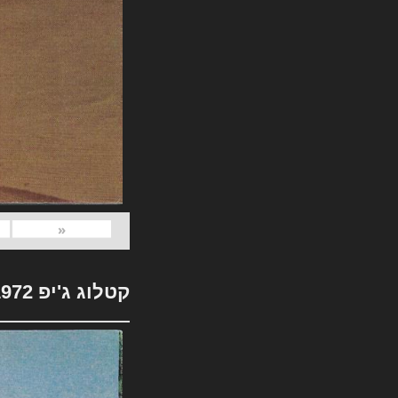
«
קטלוג ג'יפ 1972