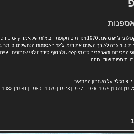
פ
טלוגי ג'יפ
משנת 1970 ועד תום תקופת הבעלות של אמריקן-מו
יקוני וייצרה לאורך השנים את דגמי ג'יפי האספנות הנחשקים ביותר ב
גי המכירות והאביזרים לדגמי
Jeep
ולבסוף סידרנו לפי שנתונים.. עיינו
, תוספות ועוד.. תהנו!
ג'יפ הקלק על השנתון המתאים:
|
1982
|
1981
|
1980
|
1979
|
1978
|
1977
|
1976
|
1975
|
1974
|
197