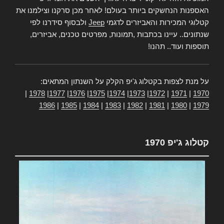
האספנות הנחשקים ביותר בעולם! לאחר מכן סרקנו וצילמנו את
קטלוגי המכירות והאביזרים לדגמי
Jeep
ולבסוף סידרנו לפי
שנתונים.. עיינו בכתבות ,תמונות, מפרטים טכנים, אביזרים,
תוספות ועוד.. תהנו!
על מנת לצפות בקטלוג ג'יפ הקלק על השנתון המתאים:
|
1978
|
1977
|
1976
|
1975
|
1974
|
1973
|
1972
|
1971
|
1970
1986
|
1985
|
1984
|
1983
|
1982
|
1981
|
1980
|
1979
קטלוג ג'יפ 1970