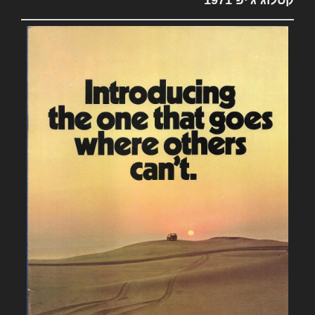
קטלוג ג'יפ 1971