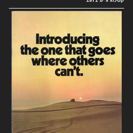
קטלוג ג'יפ 1971