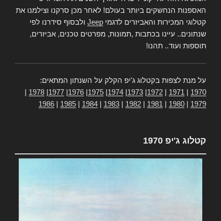
האספנות הנחשקים ביותר בעולם! לאחר מכן סרקנו וצילמנו את
קטלוגי המכירות והאביזרים לדגמי
Jeep
ולבסוף סידרנו לפי
שנתונים.. עיינו בכתבות ,תמונות, מפרטים טכנים, אביזרים,
תוספות ועוד.. תהנו!
על מנת לצפות בקטלוג ג'יפ הקלק על השנתון המתאים:
|
1978
|
1977
|
1976
|
1975
|
1974
|
1973
|
1972
|
1971
|
1970
1986
|
1985
|
1984
|
1983
|
1982
|
1981
|
1980
|
1979
קטלוג ג'יפ 1970