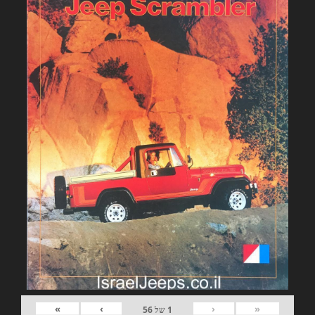
»
›
‹
«
1
של
56