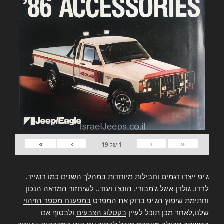
»
›
‹
«
1
של
19
ג'יפ ייצרו דגמים וחבילות מיוחדות במהלך השנים כמו רנגייד,
לרדו, גולדן-איגל ג'מבורי, הונצ'ו ועוד.. לשיחזור המראה הנכון
וחתימת שיפוץ הג'יפ בדוק את המפרט
במפענח מספר הזיהוי
שלנו,לאחר מכן תוכל לעיין
בקטלוג הצבעים
ולבסוף אם