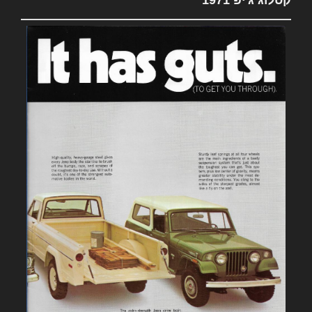
קטלוג ג'יפ 1971