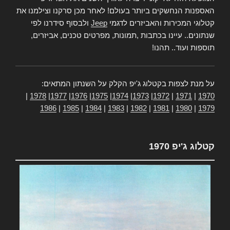
האספנות הנחשקים ביותר בעולם! לאחר מכן סרקנו וצילמנו את
קטלוגי המכירות והאביזרים לדגמי
Jeep
ולבסוף סידרנו לפי
שנתונים.. עיינו בכתבות ,תמונות, מפרטים טכנים, אביזרים,
תוספות ועוד.. תהנו!
על מנת לצפות בקטלוג ג'יפ הקלק על השנתון המתאים:
|
1978
|
1977
|
1976
|
1975
|
1974
|
1973
|
1972
|
1971
|
1970
1986
|
1985
|
1984
|
1983
|
1982
|
1981
|
1980
|
1979
קטלוג ג'יפ 1970