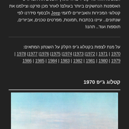
האספנות הנחשקים ביותר בעולם! לאחר מכן סרקנו וצילמנו את
קטלוגי המכירות והאביזרים לדגמי
Jeep
ולבסוף סידרנו לפי
שנתונים.. עיינו בכתבות ,תמונות, מפרטים טכנים, אביזרים,
תוספות ועוד.. תהנו!
על מנת לצפות בקטלוג ג'יפ הקלק על השנתון המתאים:
|
1978
|
1977
|
1976
|
1975
|
1974
|
1973
|
1972
|
1971
|
1970
1986
|
1985
|
1984
|
1983
|
1982
|
1981
|
1980
|
1979
קטלוג ג'יפ 1970