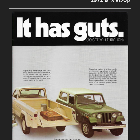
קטלוג ג'יפ 1971