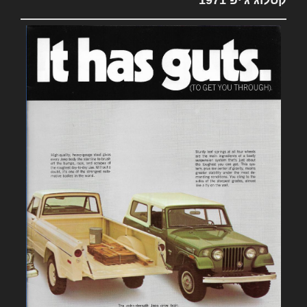
קטלוג ג'יפ 1971