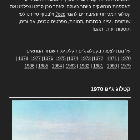
האספנות הנחשקים ביותר בעולם! לאחר מכן סרקנו וצילמנו את
קטלוגי המכירות והאביזרים לדגמי
Jeep
ולבסוף סידרנו לפי
שנתונים.. עיינו בכתבות ,תמונות, מפרטים טכנים, אביזרים,
תוספות ועוד.. תהנו!
על מנת לצפות בקטלוג ג'יפ הקלק על השנתון המתאים:
|
1978
|
1977
|
1976
|
1975
|
1974
|
1973
|
1972
|
1971
|
1970
1986
|
1985
|
1984
|
1983
|
1982
|
1981
|
1980
|
1979
קטלוג ג'יפ 1970