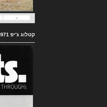
«
קטלוג ג'יפ 1971