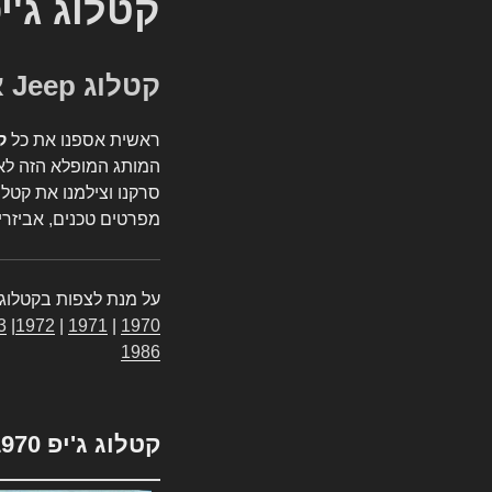
קטלוג ג'י
קטלוג Jeep אספנות
ראשית אספנו את כל
ק
המותג המופלא הזה לאי
סרקנו וצילמנו את קטלו
מפרטים טכנים, אביזרים
על מנת לצפות בקטלוג 
3
|
1972
|
1971
|
1970
1986
קטלוג ג'יפ 1970