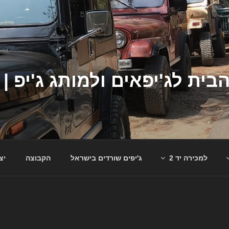
למכירה יד 2
ג'יפים שורדים בישראל
הקבוצה
יצ