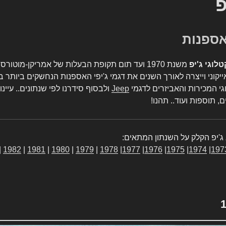
פ
טלוגי ג'יפ
משנת 1970 ועד תום תקופת הבעלות של אמריקן-מו
יקוני וייצרה לאורך השנים את דגמי ג'יפי האספנות הנחשקים ביותר ב
גי המכירות והאביזרים לדגמי
Jeep
ולבסוף סידרנו לפי שנתונים.. עיינו
, תוספות ועוד.. תהנו!
ג'יפ הקלק על השנתון המתאים:
|
1982
|
1981
|
1980
|
1979
|
1978
|
1977
|
1976
|
1975
|
1974
|
197