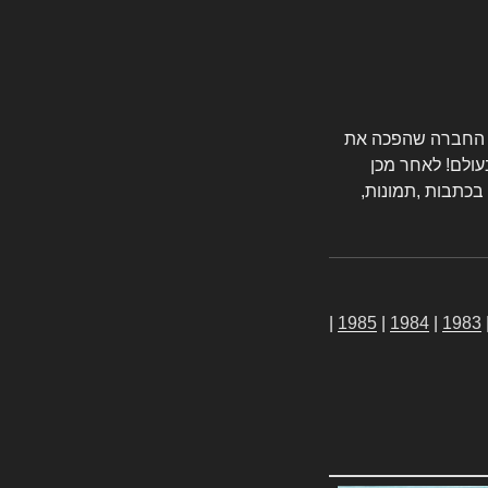
טורס החברה שהפכה את
עולם! לאחר מכן
 בכתבות ,תמונות,
|
1985
|
1984
|
1983