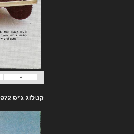
«
קטלוג ג'יפ 1972