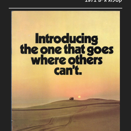
קטלוג ג'יפ 1971