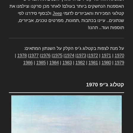
האספנות הנחשקים ביותר בעולם! לאחר מכן סרקנו וצילמנו את
קטלוגי המכירות והאביזרים לדגמי
Jeep
ולבסוף סידרנו לפי
שנתונים.. עיינו בכתבות ,תמונות, מפרטים טכנים, אביזרים,
תוספות ועוד.. תהנו!
על מנת לצפות בקטלוג ג'יפ הקלק על השנתון המתאים:
|
1978
|
1977
|
1976
|
1975
|
1974
|
1973
|
1972
|
1971
|
1970
1986
|
1985
|
1984
|
1983
|
1982
|
1981
|
1980
|
1979
קטלוג ג'יפ 1970