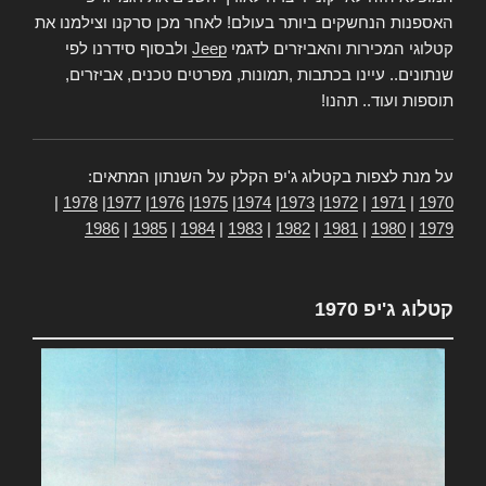
האספנות הנחשקים ביותר בעולם! לאחר מכן סרקנו וצילמנו את
קטלוגי המכירות והאביזרים לדגמי
Jeep
ולבסוף סידרנו לפי
שנתונים.. עיינו בכתבות ,תמונות, מפרטים טכנים, אביזרים,
תוספות ועוד.. תהנו!
על מנת לצפות בקטלוג ג'יפ הקלק על השנתון המתאים:
|
1978
|
1977
|
1976
|
1975
|
1974
|
1973
|
1972
|
1971
|
1970
1986
|
1985
|
1984
|
1983
|
1982
|
1981
|
1980
|
1979
קטלוג ג'יפ 1970