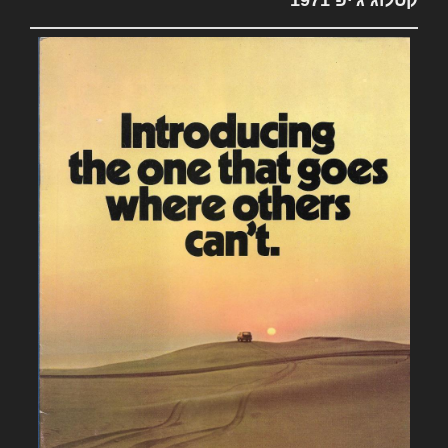
קטלוג ג'יפ 1971