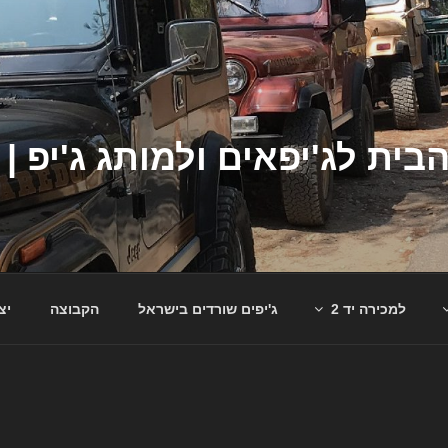
למכירה יד 2
ג'יפים שורדים בישראל
הקבוצה
יצ