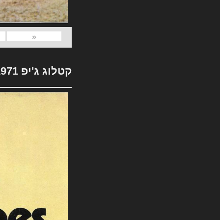
«
קטלוג ג'יפ 1971