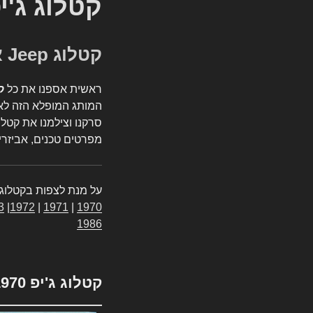
קטלוג ג'י
קטלוג Jeep אספנות
ראשית אספנו את כל
ק
המותג המופלא הזה לאי
סרקנו וצילמנו את קטלו
מפרטים טכנים, אביזרים
על מנת לצפות בקטלוג 
3
|
1972
|
1971
|
1970
1986
קטלוג ג'יפ 1970