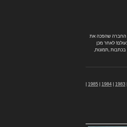
טורס החברה שהפכה את
עולם! לאחר מכן
 בכתבות ,תמונות,
|
1985
|
1984
|
1983