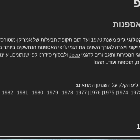
פ
טלוגי ג'יפ
משנת 1970 ועד תום תקופת הבעלות של אמריקן-מו
יקוני וייצרה לאורך השנים את דגמי ג'יפי האספנות הנחשקים ביותר ב
גי המכירות והאביזרים לדגמי
Jeep
ולבסוף סידרנו לפי שנתונים.. עיינו
, תוספות ועוד.. תהנו!
ג'יפ הקלק על השנתון המתאים:
|
1982
|
1981
|
1980
|
1979
|
1978
|
1977
|
1976
|
1975
|
1974
|
197