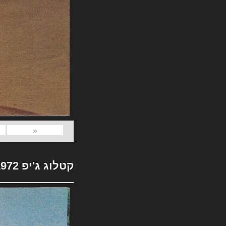
«
קטלוג ג'יפ 1972