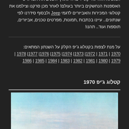
האספנות הנחשקים ביותר בעולם! לאחר מכן סרקנו וצילמנו את
קטלוגי המכירות והאביזרים לדגמי
Jeep
ולבסוף סידרנו לפי
שנתונים.. עיינו בכתבות ,תמונות, מפרטים טכנים, אביזרים,
תוספות ועוד.. תהנו!
על מנת לצפות בקטלוג ג'יפ הקלק על השנתון המתאים:
|
1978
|
1977
|
1976
|
1975
|
1974
|
1973
|
1972
|
1971
|
1970
1986
|
1985
|
1984
|
1983
|
1982
|
1981
|
1980
|
1979
קטלוג ג'יפ 1970