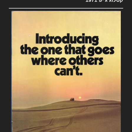
קטלוג ג'יפ 1971