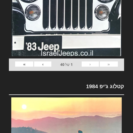
»
›
‹
«
1
של
40
קטלוג ג'יפ 1984