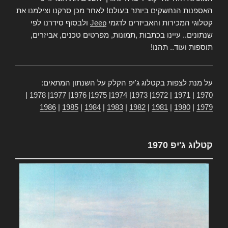
האספנות הנחשקים ביותר בעולם! לאחר מכן סרקנו וצילמנו את
קטלוגי המכירות והאביזרים לדגמי
Jeep
ולבסוף סידרנו לפי
שנתונים.. עיינו בכתבות ,תמונות, מפרטים טכנים, אביזרים,
תוספות ועוד.. תהנו!
על מנת לצפות בקטלוג ג'יפ הקלק על השנתון המתאים:
|
1978
|
1977
|
1976
|
1975
|
1974
|
1973
|
1972
|
1971
|
1970
1986
|
1985
|
1984
|
1983
|
1982
|
1981
|
1980
|
1979
קטלוג ג'יפ 1970