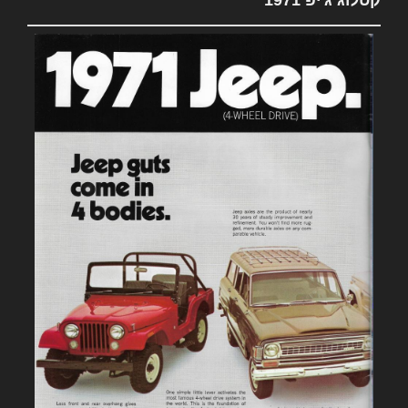
קטלוג ג'יפ 1971