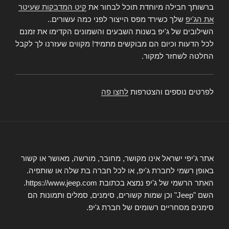
ברשותך חבילה מיוחדת תוכל לבחור את
קיט המדבקות שעיטר
את הג'יפ
שלך כשירד מפס הייצור לפני כמה עשורים..
השילובים של ג'יפ בשנות השבעים והשמונים הקדימו את זמנם
לכל הדעות וכיום הם מבוקשים מתמיד! מקווים שעזרנו לך לקבל
החלטה לשחזר למקור.
לפרטים נוספים והצטרפות
לחצו פה
אתר ג'יפי ישראל אינו מקושר, מחובר, מורשה, מאושר או קשור
באופן רשמי לחברת ג'יפ, או לכל חברה בת שלה או שותפיה.
האתר הרשמי של ג'יפ נמצא בכתובת https://www.jeep.com.
השם "Jeep" וכן שמות קשורים, סימנים, סמלים ותמונות הם
סימנים מסחריים רשומים של חברת ג'יפ.