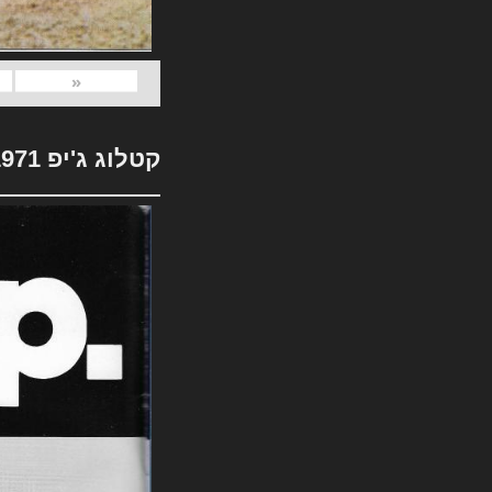
«
קטלוג ג'יפ 1971