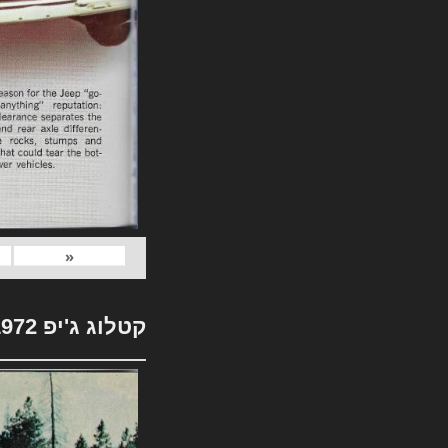
«
קטלוג ג'יפ 1972