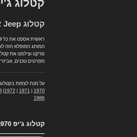
קטלוג ג'י
קטלוג Jeep אספנות
ראשית אספנו את כל
ק
המותג המופלא הזה לאי
סרקנו וצילמנו את קטלו
מפרטים טכנים, אביזרים
על מנת לצפות בקטלוג 
3
|
1972
|
1971
|
1970
1986
קטלוג ג'יפ 1970