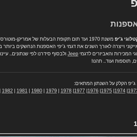
פ
טלוגי ג'יפ
משנת 1970 ועד תום תקופת הבעלות של אמריקן-מו
יקוני וייצרה לאורך השנים את דגמי ג'יפי האספנות הנחשקים ביותר ב
גי המכירות והאביזרים לדגמי
Jeep
ולבסוף סידרנו לפי שנתונים.. עיינו
, תוספות ועוד.. תהנו!
ג'יפ הקלק על השנתון המתאים:
|
1982
|
1981
|
1980
|
1979
|
1978
|
1977
|
1976
|
1975
|
1974
|
197