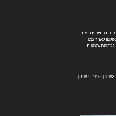
טורס החברה שהפכה את
עולם! לאחר מכן
 בכתבות ,תמונות,
|
1985
|
1984
|
1983