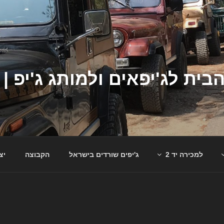
למכירה יד 2
ג'יפים שורדים בישראל
הקבוצה
יצ