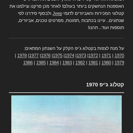
האספנות הנחשקים ביותר בעולם! לאחר מכן סרקנו וצילמנו את
קטלוגי המכירות והאביזרים לדגמי
Jeep
ולבסוף סידרנו לפי
שנתונים.. עיינו בכתבות ,תמונות, מפרטים טכנים, אביזרים,
תוספות ועוד.. תהנו!
על מנת לצפות בקטלוג ג'יפ הקלק על השנתון המתאים:
|
1978
|
1977
|
1976
|
1975
|
1974
|
1973
|
1972
|
1971
|
1970
1986
|
1985
|
1984
|
1983
|
1982
|
1981
|
1980
|
1979
קטלוג ג'יפ 1970