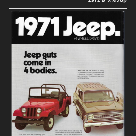
קטלוג ג'יפ 1971