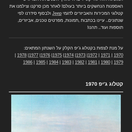
האספנות הנחשקים ביותר בעולם! לאחר מכן סרקנו וצילמנו את
קטלוגי המכירות והאביזרים לדגמי
Jeep
ולבסוף סידרנו לפי
שנתונים.. עיינו בכתבות ,תמונות, מפרטים טכנים, אביזרים,
תוספות ועוד.. תהנו!
על מנת לצפות בקטלוג ג'יפ הקלק על השנתון המתאים:
|
1978
|
1977
|
1976
|
1975
|
1974
|
1973
|
1972
|
1971
|
1970
1986
|
1985
|
1984
|
1983
|
1982
|
1981
|
1980
|
1979
קטלוג ג'יפ 1970