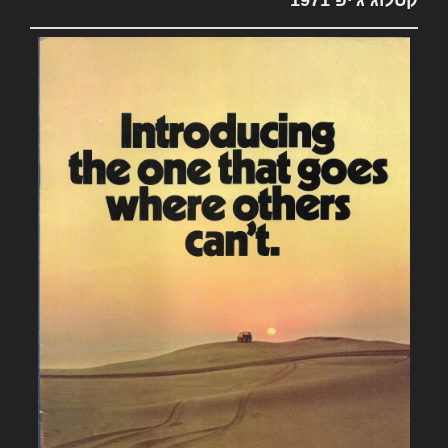
קטלוג ג'יפ 1971