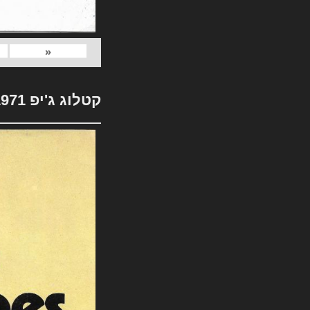
«
קטלוג ג'יפ 1971