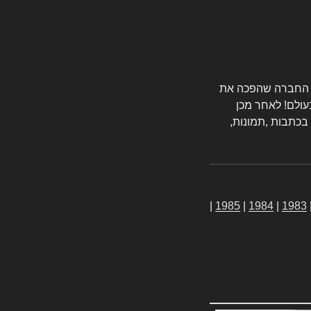
טורס החברה שהפכה את
עולם! לאחר מכן
 בכתבות ,תמונות,
|
1985
|
1984
|
1983