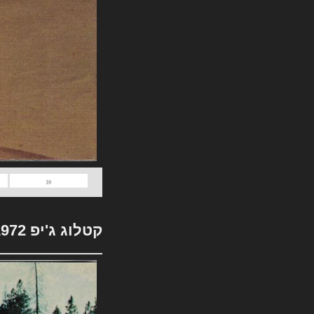
«
קטלוג ג'יפ 1972