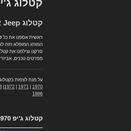
קטלוג ג'י
קטלוג Jeep אספנות
ראשית אספנו את כל
ק
המותג המופלא הזה לאי
סרקנו וצילמנו את קטלו
מפרטים טכנים, אביזרים
על מנת לצפות בקטלוג 
3
|
1972
|
1971
|
1970
1986
קטלוג ג'יפ 1970