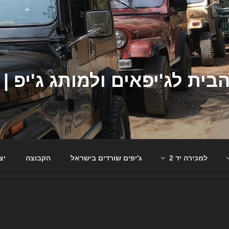
למכירה יד 2
ג'יפים שורדים בישראל
הקבוצה
יצ