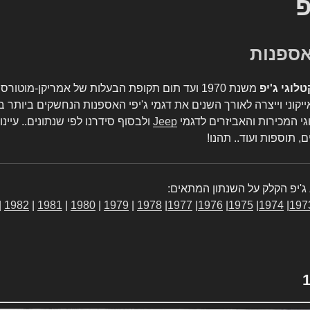
פ
טלוגי ג'יפ
משנת 1970 ועד תום תקופת הבעלות של אמריקן-מו
יקוני וייצרה לאורך השנים את דגמי ג'יפי האספנות הנחשקים ביותר ב
גי המכירות והאביזרים לדגמי
Jeep
ולבסוף סידרנו לפי שנתונים.. עיינו
, תוספות ועוד.. תהנו!
ג'יפ הקלק על השנתון המתאים:
|
1982
|
1981
|
1980
|
1979
|
1978
|
1977
|
1976
|
1975
|
1974
|
197