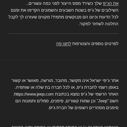
את הג'יפ
שלך כשירד מפס הייצור לפני כמה עשורים..
השילובים של ג'יפ בשנות השבעים והשמונים הקדימו את זמנם
לכל הדעות וכיום הם מבוקשים מתמיד! מקווים שעזרנו לך לקבל
החלטה לשחזר למקור.
לפרטים נוספים והצטרפות
לחצו פה
אתר ג'יפי ישראל אינו מקושר, מחובר, מורשה, מאושר או קשור
באופן רשמי לחברת ג'יפ, או לכל חברה בת שלה או שותפיה.
האתר הרשמי של ג'יפ נמצא בכתובת https://www.jeep.com.
השם "Jeep" וכן שמות קשורים, סימנים, סמלים ותמונות הם
סימנים מסחריים רשומים של חברת ג'יפ.