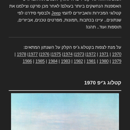
האספנות הנחשקים ביותר בעולם! לאחר מכן סרקנו וצילמנו את
קטלוגי המכירות והאביזרים לדגמי
Jeep
ולבסוף סידרנו לפי
שנתונים.. עיינו בכתבות ,תמונות, מפרטים טכנים, אביזרים,
תוספות ועוד.. תהנו!
על מנת לצפות בקטלוג ג'יפ הקלק על השנתון המתאים:
|
1978
|
1977
|
1976
|
1975
|
1974
|
1973
|
1972
|
1971
|
1970
1986
|
1985
|
1984
|
1983
|
1982
|
1981
|
1980
|
1979
קטלוג ג'יפ 1970