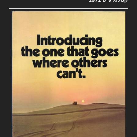
קטלוג ג'יפ 1971