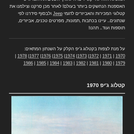
האספנות הנחשקים ביותר בעולם! לאחר מכן סרקנו וצילמנו את
קטלוגי המכירות והאביזרים לדגמי
Jeep
ולבסוף סידרנו לפי
שנתונים.. עיינו בכתבות ,תמונות, מפרטים טכנים, אביזרים,
תוספות ועוד.. תהנו!
על מנת לצפות בקטלוג ג'יפ הקלק על השנתון המתאים:
|
1978
|
1977
|
1976
|
1975
|
1974
|
1973
|
1972
|
1971
|
1970
1986
|
1985
|
1984
|
1983
|
1982
|
1981
|
1980
|
1979
קטלוג ג'יפ 1970