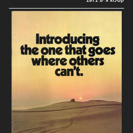
קטלוג ג'יפ 1971