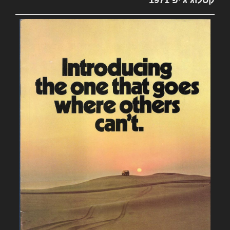
קטלוג ג'יפ 1971