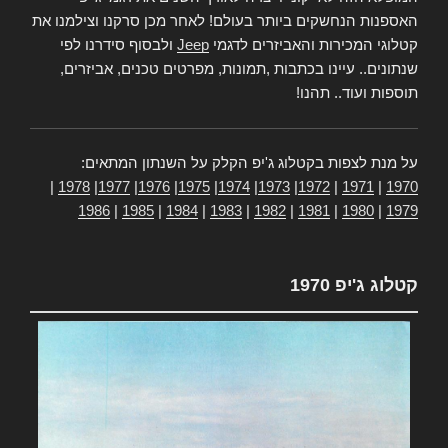
האספנות הנחשקים ביותר בעולם! לאחר מכן סרקנו וצילמנו את
קטלוגי המכירות והאביזרים לדגמי
Jeep
ולבסוף סידרנו לפי
שנתונים.. עיינו בכתבות ,תמונות, מפרטים טכנים, אביזרים,
תוספות ועוד.. תהנו!
על מנת לצפות בקטלוג ג'יפ הקלק על השנתון המתאים:
|
1978
|
1977
|
1976
|
1975
|
1974
|
1973
|
1972
|
1971
|
1970
1986
|
1985
|
1984
|
1983
|
1982
|
1981
|
1980
|
1979
קטלוג ג'יפ 1970