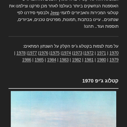
האספנות הנחשקים ביותר בעולם! לאחר מכן סרקנו וצילמנו את
קטלוגי המכירות והאביזרים לדגמי
Jeep
ולבסוף סידרנו לפי
שנתונים.. עיינו בכתבות ,תמונות, מפרטים טכנים, אביזרים,
תוספות ועוד.. תהנו!
על מנת לצפות בקטלוג ג'יפ הקלק על השנתון המתאים:
|
1978
|
1977
|
1976
|
1975
|
1974
|
1973
|
1972
|
1971
|
1970
1986
|
1985
|
1984
|
1983
|
1982
|
1981
|
1980
|
1979
קטלוג ג'יפ 1970