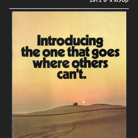
קטלוג ג'יפ 1971