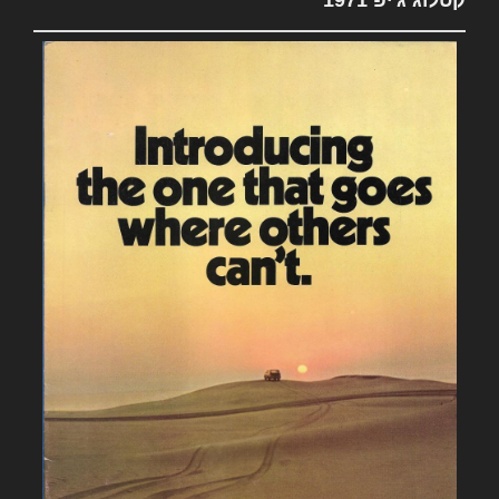
קטלוג ג'יפ 1971