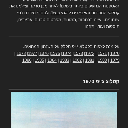
האספנות הנחשקים ביותר בעולם! לאחר מכן סרקנו וצילמנו את
קטלוגי המכירות והאביזרים לדגמי
Jeep
ולבסוף סידרנו לפי
שנתונים.. עיינו בכתבות ,תמונות, מפרטים טכנים, אביזרים,
תוספות ועוד.. תהנו!
על מנת לצפות בקטלוג ג'יפ הקלק על השנתון המתאים:
|
1978
|
1977
|
1976
|
1975
|
1974
|
1973
|
1972
|
1971
|
1970
1986
|
1985
|
1984
|
1983
|
1982
|
1981
|
1980
|
1979
קטלוג ג'יפ 1970