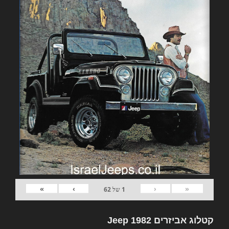
»
›
‹
«
1
של
62
קטלוג אביזרים 1982 Jeep