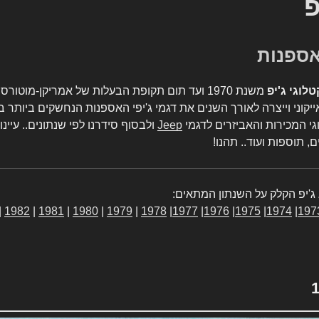
פ
טלוגי ג'יפ
משנת 1970 ועד תום תקופת הבעלות של אמריקן-מו
יקוני וייצרה לאורך השנים את דגמי ג'יפי האספנות הנחשקים ביותר ב
גי המכירות והאביזרים לדגמי
Jeep
ולבסוף סידרנו לפי שנתונים.. עיינו
, תוספות ועוד.. תהנו!
ג'יפ הקלק על השנתון המתאים:
|
1982
|
1981
|
1980
|
1979
|
1978
|
1977
|
1976
|
1975
|
1974
|
197