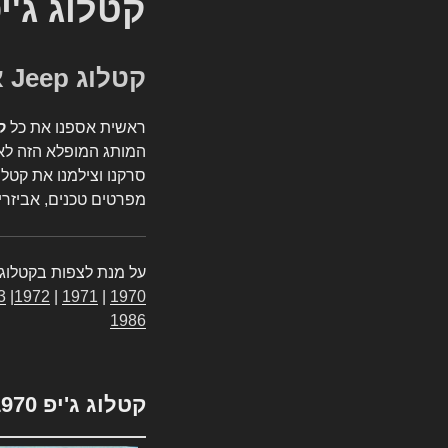
קטלוג ג'י
קטלוג Jeep אספנות
ראשית אספנו את כל
ק
המותג המופלא הזה לאי
סרקנו וצילמנו את קטלו
מפרטים טכנים, אביזרים
על מנת לצפות בקטלוג 
3
|
1972
|
1971
|
1970
1986
קטלוג ג'יפ 1970