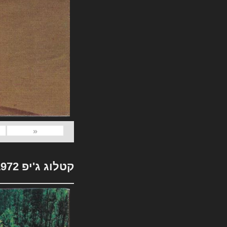
«
קטלוג ג'יפ 1972