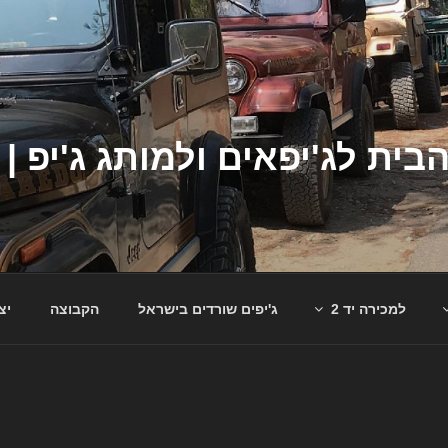
למכירה יד 2
ג'יפים שורדים בישראל
הקבוצה
יצ