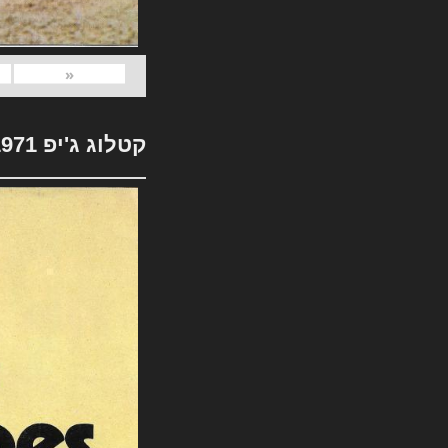
«
קטלוג ג'יפ 1971