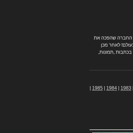
טורס החברה שהפכה את
עולם! לאחר מכן
 בכתבות ,תמונות,
|
1985
|
1984
|
1983