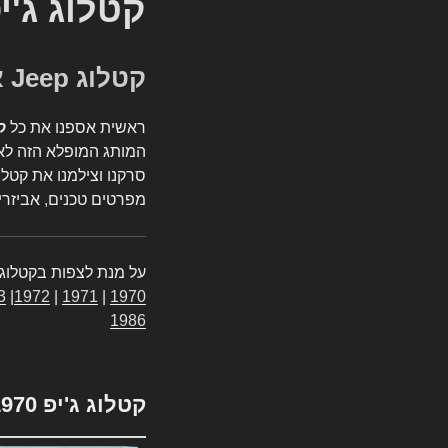
קטלוג ג'י
קטלוג Jeep אספנות
ראשית אספנו את כל
ק
המותג המופלא הזה לאי
סרקנו וצילמנו את קטלו
מפרטים טכנים, אביזרים
על מנת לצפות בקטלוג 
3
|
1972
|
1971
|
1970
1986
קטלוג ג'יפ 1970