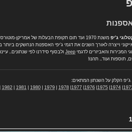
פ
טלוגי ג'יפ
משנת 1970 ועד תום תקופת הבעלות של אמריקן-מו
יקוני וייצרה לאורך השנים את דגמי ג'יפי האספנות הנחשקים ביותר ב
גי המכירות והאביזרים לדגמי
Jeep
ולבסוף סידרנו לפי שנתונים.. עיינו
, תוספות ועוד.. תהנו!
ג'יפ הקלק על השנתון המתאים:
|
1982
|
1981
|
1980
|
1979
|
1978
|
1977
|
1976
|
1975
|
1974
|
197