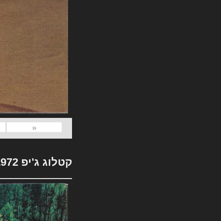
«
קטלוג ג'יפ 1972