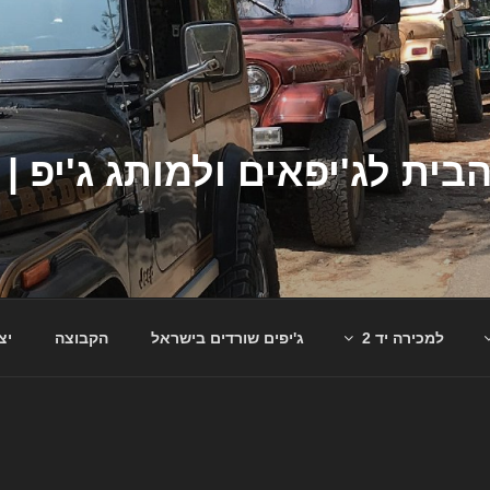
למכירה יד 2
ג'יפים שורדים בישראל
הקבוצה
יצ