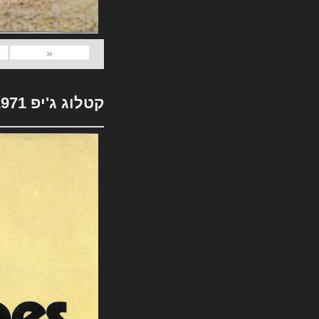
«
קטלוג ג'יפ 1971