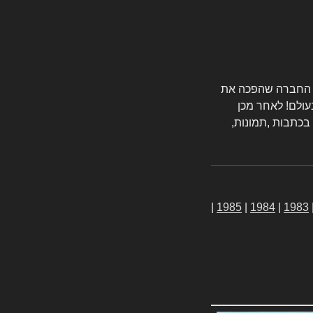
טורס החברה שהפכה את
עולם! לאחר מכן
 בכתבות ,תמונות,
|
1985
|
1984
|
1983