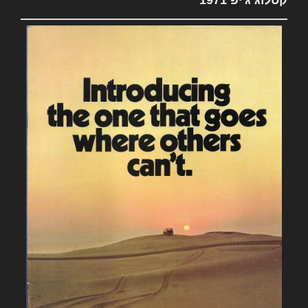
קטלוג ג'יפ 1971