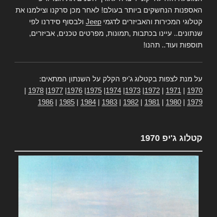
האספנות הנחשקים ביותר בעולם! לאחר מכן סרקנו וצילמנו את
קטלוגי המכירות והאביזרים לדגמי
Jeep
ולבסוף סידרנו לפי
שנתונים.. עיינו בכתבות ,תמונות, מפרטים טכנים, אביזרים,
תוספות ועוד.. תהנו!
על מנת לצפות בקטלוג ג'יפ הקלק על השנתון המתאים:
|
1978
|
1977
|
1976
|
1975
|
1974
|
1973
|
1972
|
1971
|
1970
1986
|
1985
|
1984
|
1983
|
1982
|
1981
|
1980
|
1979
קטלוג ג'יפ 1970