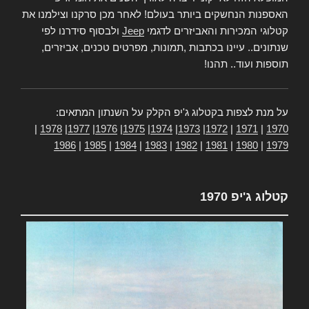
האספנות הנחשקים ביותר בעולם! לאחר מכן סרקנו וצילמנו את
קטלוגי המכירות והאביזרים לדגמי
Jeep
ולבסוף סידרנו לפי
שנתונים.. עיינו בכתבות ,תמונות, מפרטים טכנים, אביזרים,
תוספות ועוד.. תהנו!
על מנת לצפות בקטלוג ג'יפ הקלק על השנתון המתאים:
|
1978
|
1977
|
1976
|
1975
|
1974
|
1973
|
1972
|
1971
|
1970
1986
|
1985
|
1984
|
1983
|
1982
|
1981
|
1980
|
1979
קטלוג ג'יפ 1970