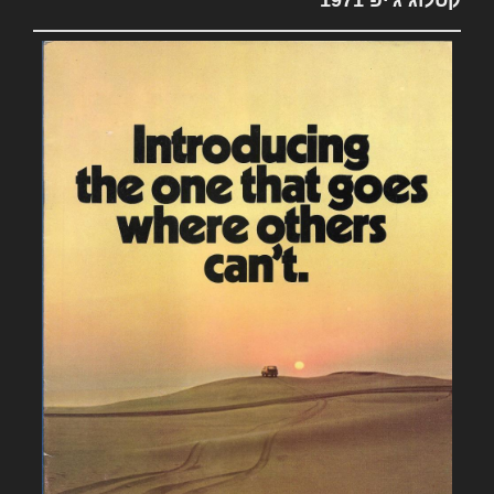
קטלוג ג'יפ 1971