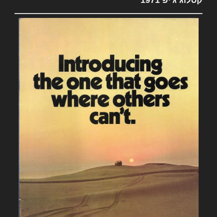
קטלוג ג'יפ 1971