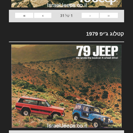
»
›
‹
«
1
של
31
קטלוג ג'יפ 1979