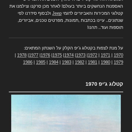
האספנות הנחשקים ביותר בעולם! לאחר מכן סרקנו וצילמנו את
קטלוגי המכירות והאביזרים לדגמי
Jeep
ולבסוף סידרנו לפי
שנתונים.. עיינו בכתבות ,תמונות, מפרטים טכנים, אביזרים,
תוספות ועוד.. תהנו!
על מנת לצפות בקטלוג ג'יפ הקלק על השנתון המתאים:
|
1978
|
1977
|
1976
|
1975
|
1974
|
1973
|
1972
|
1971
|
1970
1986
|
1985
|
1984
|
1983
|
1982
|
1981
|
1980
|
1979
קטלוג ג'יפ 1970