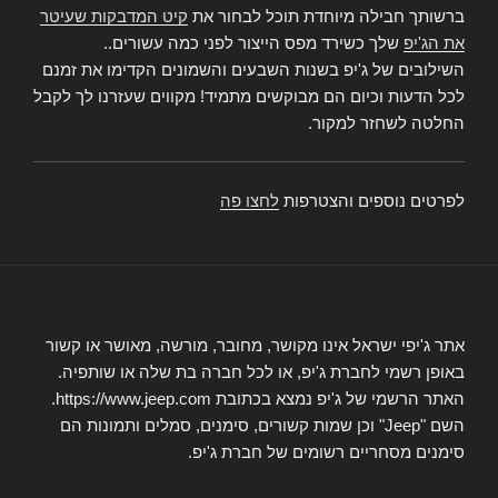
ברשותך חבילה מיוחדת תוכל לבחור את
קיט המדבקות שעיטר
את הג'יפ
שלך כשירד מפס הייצור לפני כמה עשורים..
השילובים של ג'יפ בשנות השבעים והשמונים הקדימו את זמנם
לכל הדעות וכיום הם מבוקשים מתמיד! מקווים שעזרנו לך לקבל
החלטה לשחזר למקור.
לפרטים נוספים והצטרפות
לחצו פה
אתר ג'יפי ישראל אינו מקושר, מחובר, מורשה, מאושר או קשור
באופן רשמי לחברת ג'יפ, או לכל חברה בת שלה או שותפיה.
האתר הרשמי של ג'יפ נמצא בכתובת https://www.jeep.com.
השם "Jeep" וכן שמות קשורים, סימנים, סמלים ותמונות הם
סימנים מסחריים רשומים של חברת ג'יפ.