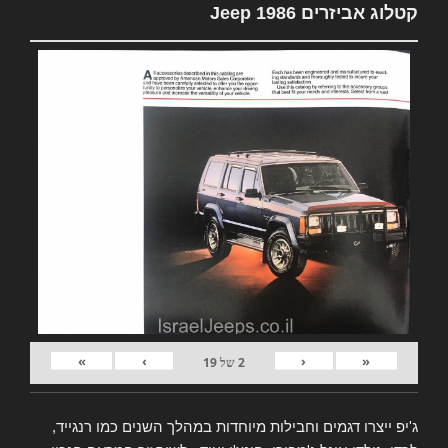
קטלוג אביזרים Jeep 1986
»
›
‹
«
2
של
19
ג'יפ ייצרו דגמים וחבילות מיוחדות במהלך השנים כמו רנגייד,