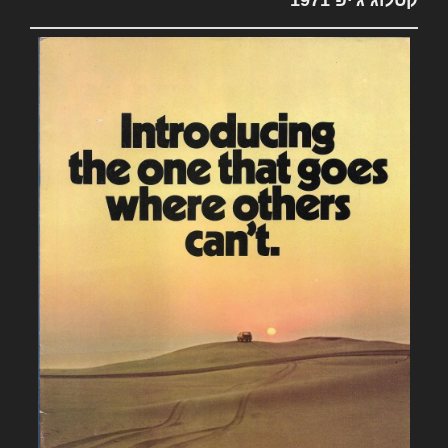
קטלוג ג'יפ 1971