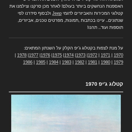
האספנות הנחשקים ביותר בעולם! לאחר מכן סרקנו וצילמנו את
קטלוגי המכירות והאביזרים לדגמי
Jeep
ולבסוף סידרנו לפי
שנתונים.. עיינו בכתבות ,תמונות, מפרטים טכנים, אביזרים,
תוספות ועוד.. תהנו!
על מנת לצפות בקטלוג ג'יפ הקלק על השנתון המתאים:
|
1978
|
1977
|
1976
|
1975
|
1974
|
1973
|
1972
|
1971
|
1970
1986
|
1985
|
1984
|
1983
|
1982
|
1981
|
1980
|
1979
קטלוג ג'יפ 1970