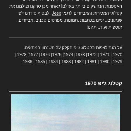
האספנות הנחשקים ביותר בעולם! לאחר מכן סרקנו וצילמנו את
קטלוגי המכירות והאביזרים לדגמי
Jeep
ולבסוף סידרנו לפי
שנתונים.. עיינו בכתבות ,תמונות, מפרטים טכנים, אביזרים,
תוספות ועוד.. תהנו!
על מנת לצפות בקטלוג ג'יפ הקלק על השנתון המתאים:
|
1978
|
1977
|
1976
|
1975
|
1974
|
1973
|
1972
|
1971
|
1970
1986
|
1985
|
1984
|
1983
|
1982
|
1981
|
1980
|
1979
קטלוג ג'יפ 1970