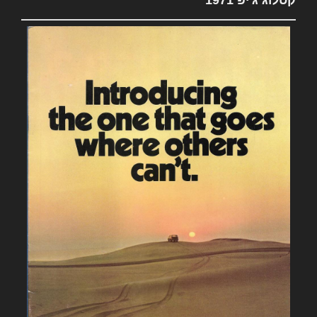
קטלוג ג'יפ 1971