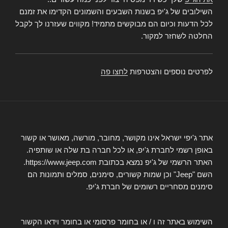
השילובים של ג'יפ בשנות השבעים והשמונים הקדימו את זמנם
לכל הדעות וכיום הם מבוקשים מתמיד! מקווים שעזרנו לך לקבל
החלטה לשחזר למקור.
לפרטים נוספים והצטרפות
לחצו פה
אתר ג'יפי ישראל אינו מקושר, מחובר, מורשה, מאושר או קשור
באופן רשמי לחברת ג'יפ, או לכל חברה בת שלה או שותפיה.
האתר הרשמי של ג'יפ נמצא בכתובת https://www.jeep.com.
השם "Jeep" וכן שמות קשורים, סימנים, סמלים ותמונות הם
סימנים מסחריים רשומים של חברת ג'יפ.
השימוש באתר זה ו / או בחומר פרסומי או בחומר וידאו הקשור