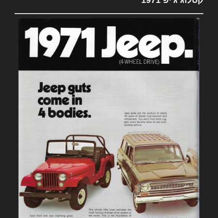
קטלוג ג'יפ 1971