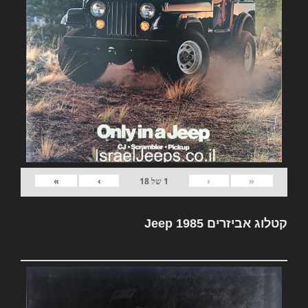
»
›
‹
«
1
של
18
קטלוג אביזרים Jeep 1985