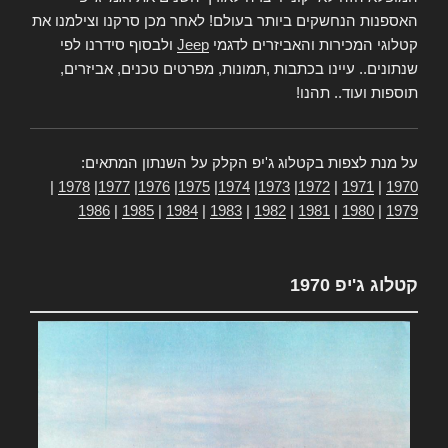
האספנות הנחשקים ביותר בעולם! לאחר מכן סרקנו וצילמנו את
קטלוגי המכירות והאביזרים לדגמי
Jeep
ולבסוף סידרנו לפי
שנתונים.. עיינו בכתבות ,תמונות, מפרטים טכנים, אביזרים,
תוספות ועוד.. תהנו!
על מנת לצפות בקטלוג ג'יפ הקלק על השנתון המתאים:
|
1978
|
1977
|
1976
|
1975
|
1974
|
1973
|
1972
|
1971
|
1970
1986
|
1985
|
1984
|
1983
|
1982
|
1981
|
1980
|
1979
קטלוג ג'יפ 1970