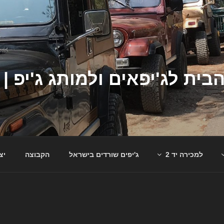
למכירה יד 2
ג'יפים שורדים בישראל
הקבוצה
יצ