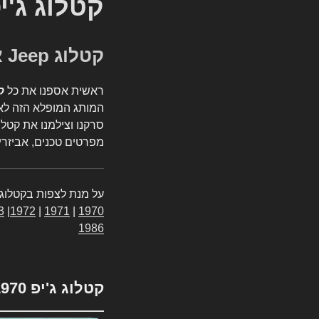
קטלוג ג'י
קטלוג Jeep אספנות
ראשית אספנו את כל
ק
המותג המופלא הזה לאי
סרקנו וצילמנו את קטלו
מפרטים טכנים, אביזרים
על מנת לצפות בקטלוג 
3
|
1972
|
1971
|
1970
1986
קטלוג ג'יפ 1970