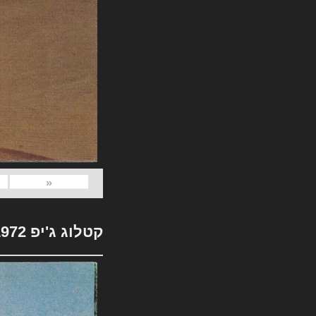
«
קטלוג ג'יפ 1972