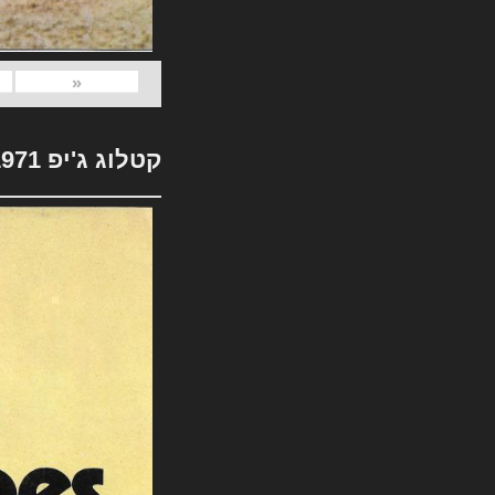
«
קטלוג ג'יפ 1971