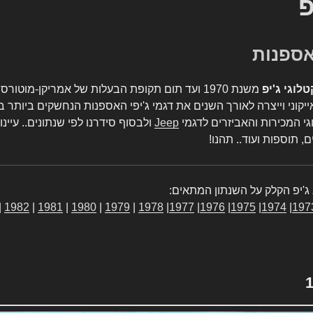
פ
טלוגי ג'יפ
משנת 1970 ועד תום תקופת הבעלות של אמריקן-מו
יקוני וייצרה לאורך השנים את דגמי ג'יפי האספנות הנחשקים ביותר ב
גי המכירות והאביזרים לדגמי
Jeep
ולבסוף סידרנו לפי שנתונים.. עיינו
, תוספות ועוד.. תהנו!
ג'יפ הקלק על השנתון המתאים:
|
1982
|
1981
|
1980
|
1979
|
1978
|
1977
|
1976
|
1975
|
1974
|
197