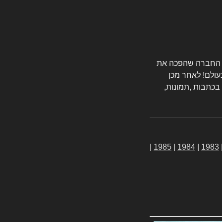
טורס החברה שהפכה את
עולם! לאחר מכן
 בכתבות ,תמונות,
|
1985
|
1984
|
1983