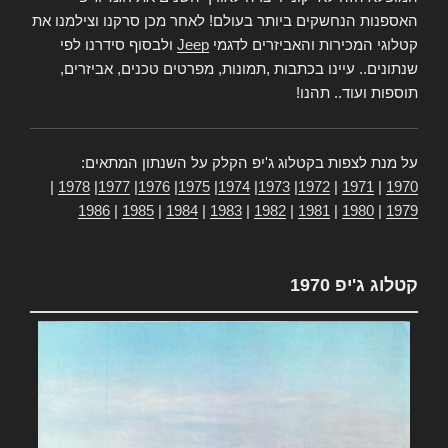
האספנות הנחשקים ביותר בעולם! לאחר מכן סרקנו וצילמנו את
קטלוגי המכירות והאביזרים לדגמי
Jeep
ולבסוף סידרנו לפי
שנתונים.. עיינו בכתבות ,תמונות, מפרטים טכנים, אביזרים,
תוספות ועוד.. תהנו!
על מנת לצפות בקטלוג ג'יפ הקלק על השנתון המתאים:
|
1978
|
1977
|
1976
|
1975
|
1974
|
1973
|
1972
|
1971
|
1970
1986
|
1985
|
1984
|
1983
|
1982
|
1981
|
1980
|
1979
קטלוג ג'יפ 1970