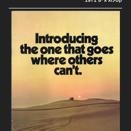
קטלוג ג'יפ 1971