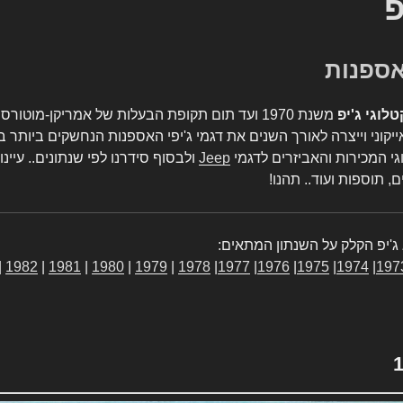
פ
טלוגי ג'יפ
משנת 1970 ועד תום תקופת הבעלות של אמריקן-מו
יקוני וייצרה לאורך השנים את דגמי ג'יפי האספנות הנחשקים ביותר ב
גי המכירות והאביזרים לדגמי
Jeep
ולבסוף סידרנו לפי שנתונים.. עיינו
, תוספות ועוד.. תהנו!
ג'יפ הקלק על השנתון המתאים:
|
1982
|
1981
|
1980
|
1979
|
1978
|
1977
|
1976
|
1975
|
1974
|
197