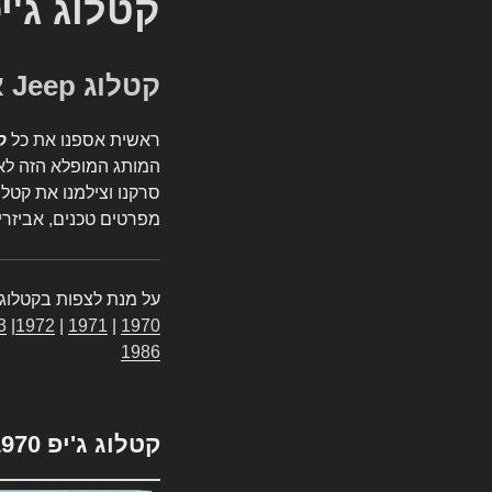
קטלוג ג'י
קטלוג Jeep אספנות
ראשית אספנו את כל
ק
המותג המופלא הזה לאי
סרקנו וצילמנו את קטלו
מפרטים טכנים, אביזרים
על מנת לצפות בקטלוג 
3
|
1972
|
1971
|
1970
1986
קטלוג ג'יפ 1970