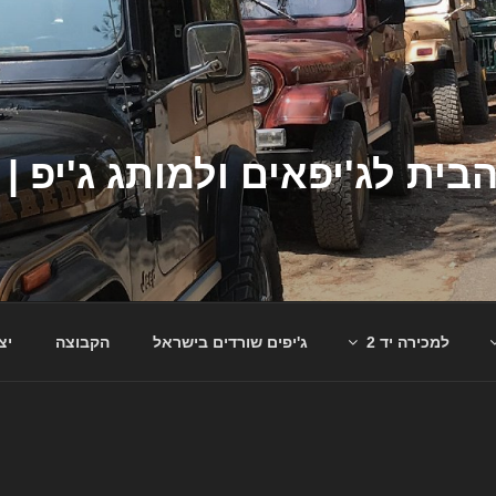
למכירה יד 2
ג'יפים שורדים בישראל
הקבוצה
יצ