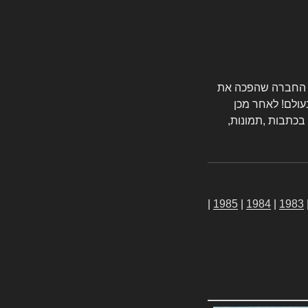
טורס החברה שהפכה את
עולם! לאחר מכן
 בכתבות ,תמונות,
|
1985
|
1984
|
1983