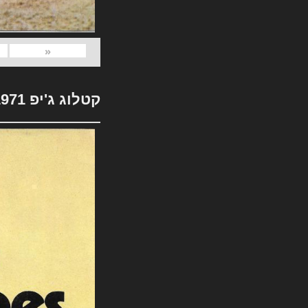
«
קטלוג ג'יפ 1971