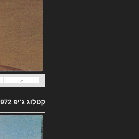
«
קטלוג ג'יפ 1972