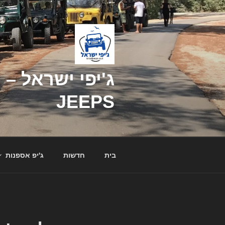
דילוג
לתוכן
JEEPS
בית
חדשות
ג'יפ אספנות