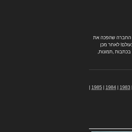
טורס החברה שהפכה את
עולם! לאחר מכן
 בכתבות ,תמונות,
|
1985
|
1984
|
1983