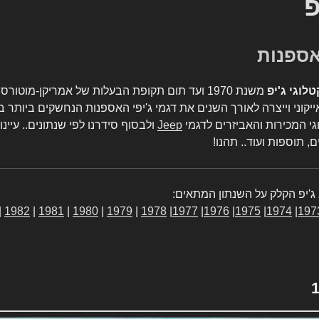
פ
טלוגי ג'יפ
משנת 1970 ועד תום תקופת הבעלות של אמריקן-מו
יקוני וייצרה לאורך השנים את דגמי ג'יפי האספנות הנחשקים ביותר ב
גי המכירות והאביזרים לדגמי
Jeep
ולבסוף סידרנו לפי שנתונים.. עיינו
, תוספות ועוד.. תהנו!
ג'יפ הקלק על השנתון המתאים:
|
1982
|
1981
|
1980
|
1979
|
1978
|
1977
|
1976
|
1975
|
1974
|
197