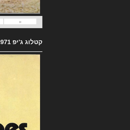
«
קטלוג ג'יפ 1971