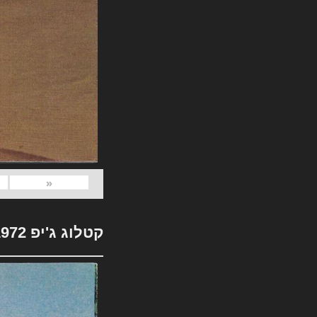
«
קטלוג ג'יפ 1972