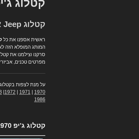
קטלוג ג'י
קטלוג Jeep אספנות
ראשית אספנו את כל
ק
המותג המופלא הזה לאי
סרקנו וצילמנו את קטלו
מפרטים טכנים, אביזרים
על מנת לצפות בקטלוג 
3
|
1972
|
1971
|
1970
1986
קטלוג ג'יפ 1970