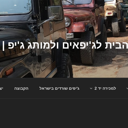
למכירה יד 2
ג'יפים שורדים בישראל
הקבוצה
יצ