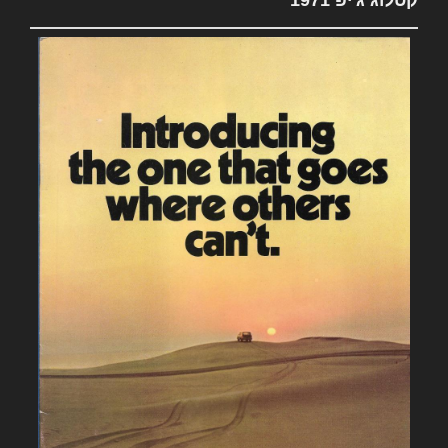
קטלוג ג'יפ 1971