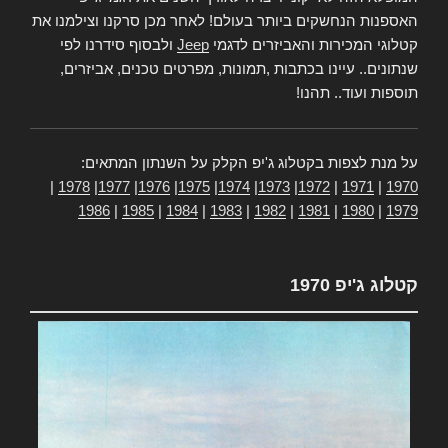
האספנות הנחשקים ביותר בעולם! לאחר מכן סרקנו וצילמנו את
קטלוגי המכירות והאביזרים לדגמי
Jeep
ולבסוף סידרנו לפי
שנתונים.. עיינו בכתבות ,תמונות, מפרטים טכנים, אביזרים,
תוספות ועוד.. תהנו!
על מנת לצפות בקטלוג ג'יפ הקלק על השנתון המתאים:
|
1978
|
1977
|
1976
|
1975
|
1974
|
1973
|
1972
|
1971
|
1970
1986
|
1985
|
1984
|
1983
|
1982
|
1981
|
1980
|
1979
קטלוג ג'יפ 1970