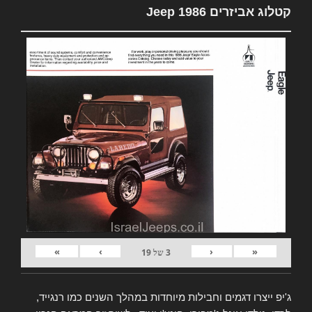
קטלוג אביזרים Jeep 1986
»
›
‹
«
3
של
19
ג'יפ ייצרו דגמים וחבילות מיוחדות במהלך השנים כמו רנגייד,