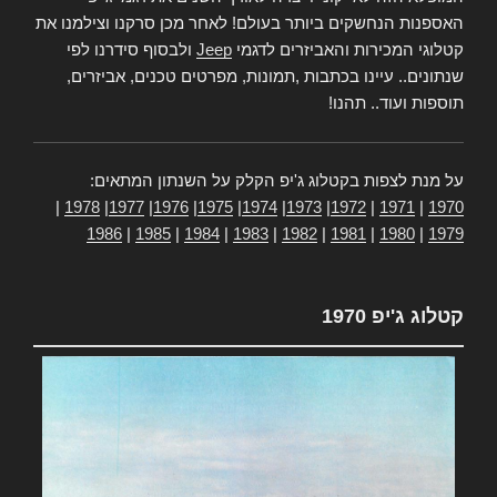
האספנות הנחשקים ביותר בעולם! לאחר מכן סרקנו וצילמנו את
קטלוגי המכירות והאביזרים לדגמי
Jeep
ולבסוף סידרנו לפי
שנתונים.. עיינו בכתבות ,תמונות, מפרטים טכנים, אביזרים,
תוספות ועוד.. תהנו!
על מנת לצפות בקטלוג ג'יפ הקלק על השנתון המתאים:
|
1978
|
1977
|
1976
|
1975
|
1974
|
1973
|
1972
|
1971
|
1970
1986
|
1985
|
1984
|
1983
|
1982
|
1981
|
1980
|
1979
קטלוג ג'יפ 1970