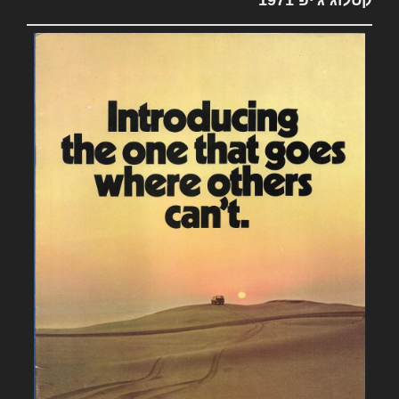
קטלוג ג'יפ 1971