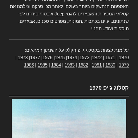
האספנות הנחשקים ביותר בעולם! לאחר מכן סרקנו וצילמנו את
קטלוגי המכירות והאביזרים לדגמי
Jeep
ולבסוף סידרנו לפי
שנתונים.. עיינו בכתבות ,תמונות, מפרטים טכנים, אביזרים,
תוספות ועוד.. תהנו!
על מנת לצפות בקטלוג ג'יפ הקלק על השנתון המתאים:
|
1978
|
1977
|
1976
|
1975
|
1974
|
1973
|
1972
|
1971
|
1970
1986
|
1985
|
1984
|
1983
|
1982
|
1981
|
1980
|
1979
קטלוג ג'יפ 1970