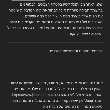
שלנו,לאחר מכן תוכל לעיין
בקטלוג הצבעים
ולבסוף אם
ברשותך חבילה מיוחדת תוכל לבחור את
קיט המדבקות שעיטר
את הג'יפ
שלך כשירד מפס הייצור לפני כמה עשורים..
השילובים של ג'יפ בשנות השבעים והשמונים הקדימו את זמנם
לכל הדעות וכיום הם מבוקשים מתמיד! מקווים שעזרנו לך לקבל
החלטה לשחזר למקור.
לפרטים נוספים והצטרפות
לחצו פה
אתר ג'יפי ישראל אינו מקושר, מחובר, מורשה, מאושר או קשור
באופן רשמי לחברת ג'יפ, או לכל חברה בת שלה או שותפיה.
האתר הרשמי של ג'יפ נמצא בכתובת https://www.jeep.com.
השם "Jeep" וכן שמות קשורים, סימנים, סמלים ותמונות הם
סימנים מסחריים רשומים של חברת ג'יפ.