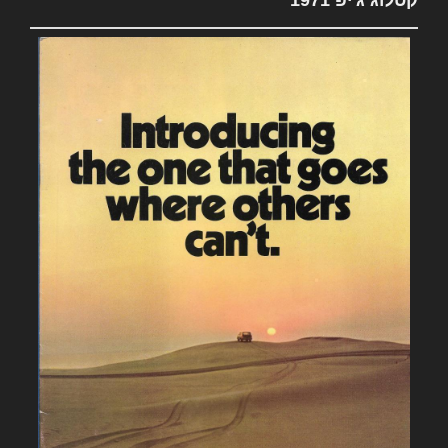
קטלוג ג'יפ 1971